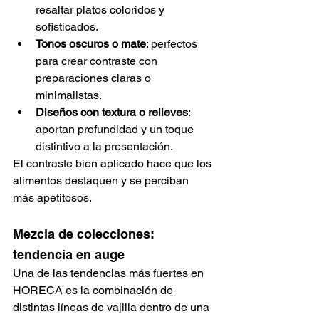
resaltar platos coloridos y 
sofisticados.
Tonos oscuros o mate
: perfectos 
para crear contraste con 
preparaciones claras o 
minimalistas.
Diseños con textura o relieves
: 
aportan profundidad y un toque 
distintivo a la presentación.
El contraste bien aplicado hace que los 
alimentos destaquen y se perciban 
más apetitosos.
Mezcla de colecciones: 
tendencia en auge
Una de las tendencias más fuertes en 
HORECA es la combinación de 
distintas líneas de vajilla dentro de una 