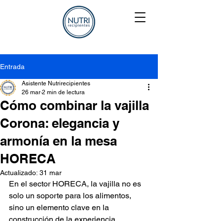
Entrada
Asistente Nutrirecipientes
26 mar
2 min de lectura
Cómo combinar la vajilla
Corona: elegancia y
armonía en la mesa
HORECA
Actualizado:
31 mar
En el sector HORECA, la vajilla no es 
solo un soporte para los alimentos, 
sino un elemento clave en la 
construcción de la experiencia 