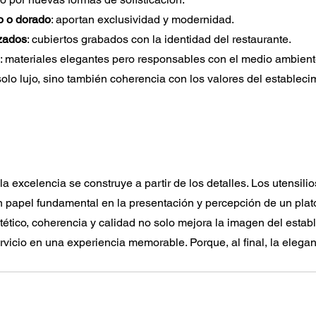
o o dorado
: aportan exclusividad y modernidad.
zados
: cubiertos grabados con la identidad del restaurante.
: materiales elegantes pero responsables con el medio ambient
olo lujo, sino también coherencia con los valores del estableci
 excelencia se construye a partir de los detalles. Los utensili
n papel fundamental en la presentación y percepción de un plat
stético, coherencia y calidad no solo mejora la imagen del establ
vicio en una experiencia memorable. Porque, al final, la elega