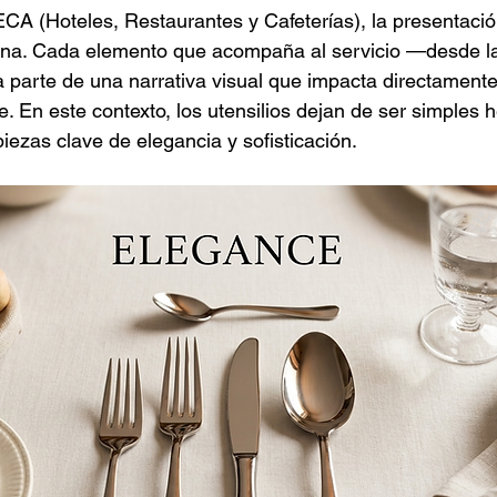
A (Hoteles, Restaurantes y Cafeterías), la presentació
ina. Cada elemento que acompaña al servicio —desde la 
 parte de una narrativa visual que impacta directamente
e. En este contexto, los utensilios dejan de ser simples 
iezas clave de elegancia y sofisticación.