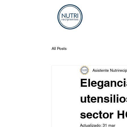
All Posts
Asistente Nutrireci
Eleganci
utensilio
sector 
Actualizado:
31 mar