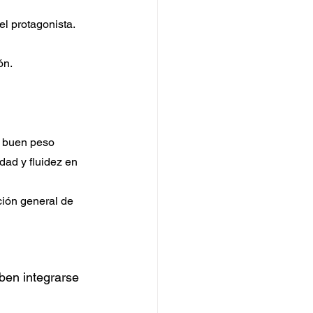
el protagonista.
ón.
n buen peso 
dad y fluidez en 
ción general de 
ben integrarse 