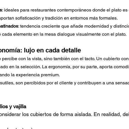
s
: ideales para restaurantes contemporáneos donde el plato es 
 aportan sofisticación y tradición en entornos más formales.
atinados
: tendencia creciente que añade modernidad y distinci
ue cada elemento en la mesa dialogue visualmente con el plato.
onomía: lujo en cada detalle
 percibe con la vista, sino también con el tacto. Un cubierto co
dado en la selección. La ergonomía, por su parte, aporta comodi
zando la experiencia premium.
sutiles, son percibidos por el cliente y contribuyen a una sensa
ios y vajilla
nsiderar los cubiertos de forma aislada. En realidad, de