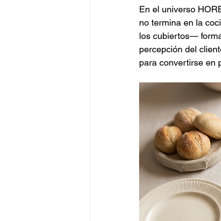
En el universo HOREC
no termina en la coc
los cubiertos— forma
percepción del client
para convertirse en p