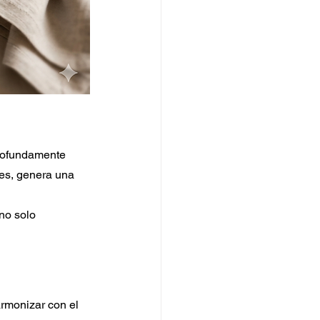
rofundamente 
es, genera una 
no solo 
rmonizar con el 