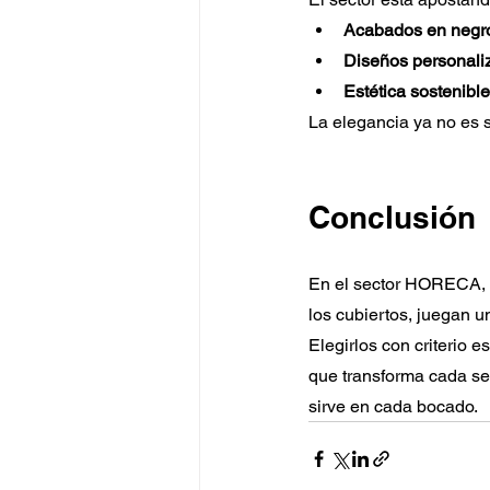
Acabados en negr
Diseños personali
Estética sostenible
La elegancia ya no es s
Conclusión
En el sector HORECA, la
los cubiertos, juegan u
Elegirlos con criterio e
que transforma cada ser
sirve en cada bocado.