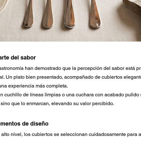
arte del sabor
astronomía han demostrado que la percepción del sabor está p
sual. Un plato bien presentado, acompañado de cubiertos elegant
 una experiencia más completa.
un cuchillo de líneas limpias o una cuchara con acabado pulido 
 sino que lo enmarcan, elevando su valor percibido.
ementos de diseño
alto nivel, los cubiertos se seleccionan cuidadosamente para a