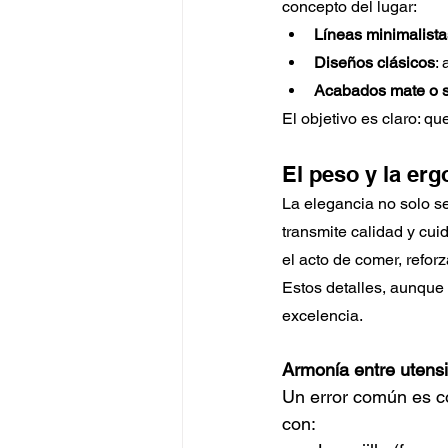
concepto del lugar:
Líneas minimalista
Diseños clásicos
:
Acabados mate o s
El objetivo es claro: q
El peso y la erg
La elegancia no solo se
transmite calidad y cui
el acto de comer, refor
Estos detalles, aunque 
excelencia.
Armonía entre utensil
Un error común es co
con: