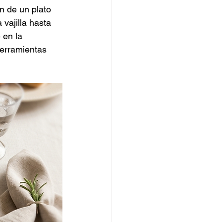
n de un plato 
vajilla hasta 
 en la 
herramientas 