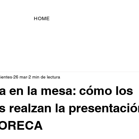
HOME
pientes
26 mar
2 min de lectura
a en la mesa: cómo los
s realzan la presentació
HORECA